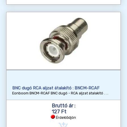
BNC dugó RCA aljzat átalakító : BNCM-RCAF
Eonboom BNCM-RCAF BNC dugó - RCA aljzat átalakító
Bruttó ár :
127 Ft
Érdeklődjön