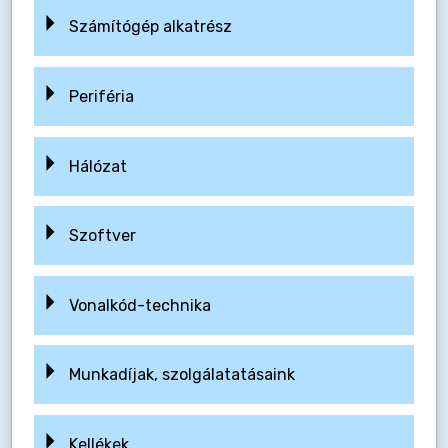
Számítógép alkatrész
Periféria
Hálózat
Szoftver
Vonalkód-technika
Munkadíjak, szolgálatatásaink
Kellékek