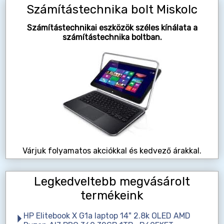
Számítástechnika bolt Miskolc
Számítástechnikai eszközök széles kínálata a
számítástechnika boltban.
Várjuk folyamatos akciókkal és kedvező árakkal.
Legkedveltebb megvásárolt
termékeink
HP Elitebook X G1a laptop 14" 2.8k OLED AMD