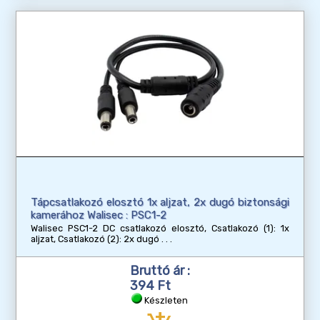
Tápcsatlakozó elosztó 1x aljzat, 2x dugó biztonsági
kamerához Walisec : PSC1-2
Walisec PSC1-2 DC csatlakozó elosztó, Csatlakozó (1): 1x
aljzat, Csatlakozó (2): 2x dugó
Bruttó ár :
394 Ft
Készleten