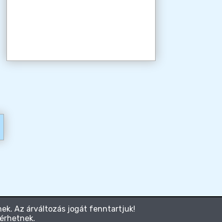
ek. Az árváltozás jogát fenntartjuk!
térhetnek.