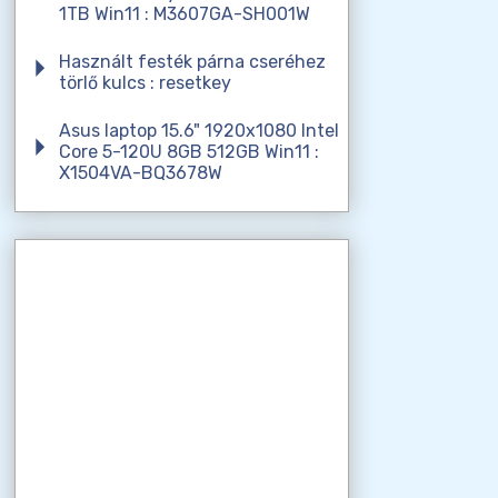
1TB Win11 : M3607GA-SH001W
Használt festék párna cseréhez
törlő kulcs : resetkey
Asus laptop 15.6" 1920x1080 Intel
Core 5-120U 8GB 512GB Win11 :
X1504VA-BQ3678W