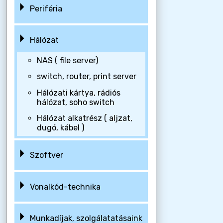
Periféria
Hálózat
NAS ( file server)
switch, router, print server
Hálózati kártya, rádiós
hálózat, soho switch
Hálózat alkatrész ( aljzat,
dugó, kábel )
Szoftver
Vonalkód-technika
Munkadíjak, szolgálatatásaink