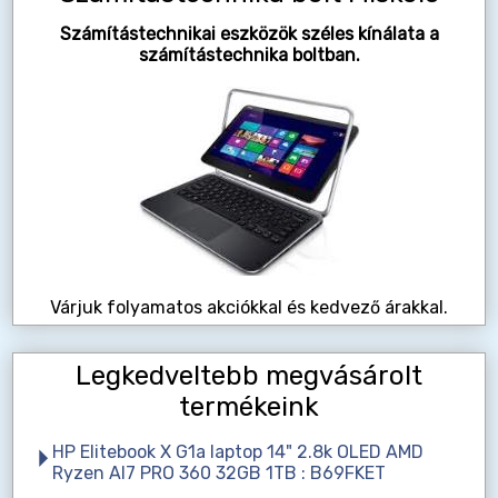
Számítástechnikai eszközök széles kínálata a
számítástechnika boltban.
Várjuk folyamatos akciókkal és kedvező árakkal.
Legkedveltebb megvásárolt
termékeink
HP Elitebook X G1a laptop 14" 2.8k OLED AMD
Ryzen AI7 PRO 360 32GB 1TB : B69FKET