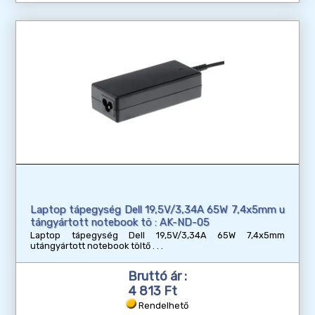
Laptop tápegység Dell 19,5V/3,34A 65W 7,4x5mm u
tángyártott notebook tö : AK-ND-05
Laptop tápegység Dell 19,5V/3,34A 65W 7,4x5mm
utángyártott notebook töltő
Bruttó ár :
4 813 Ft
Rendelhető