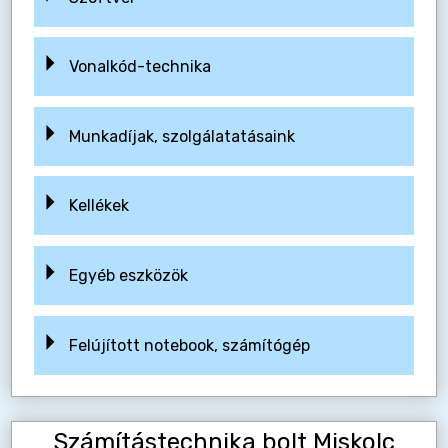
Vonalkód-technika
Munkadíjak, szolgálatatásaink
Kellékek
Egyéb eszközök
Felújított notebook, számítógép
Számítástechnika bolt Miskolc