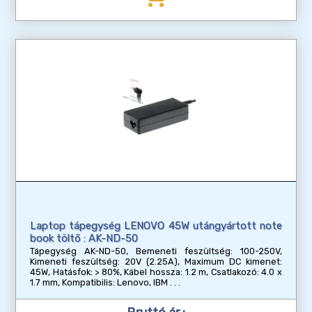
Laptop tápegység LENOVO 45W utángyártott note
book töltő : AK-ND-50
Tápegység AK-ND-50, Bemeneti feszültség: 100-250V,
Kimeneti feszültség: 20V (2.25A), Maximum DC kimenet:
45W, Hatásfok: > 80%, Kábel hossza: 1.2 m, Csatlakozó: 4.0 x
1.7 mm, Kompatibilis: Lenovo, IBM