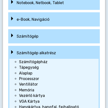
Notebook, Netbook, Tablet
e-Book, Navigáció
Számítógép
Számítógép alkatrész
Számítógépház
Tápegység
Alaplap
Processzor
Ventillátor
Memória
Vezérlő kártya
VGA Kártya
Hangkártya, hangfal, fejhallgató