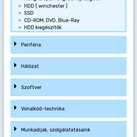
HDD ( winchester )
SSD
CD-ROM, DVD, Blue-Ray
HDD kiegészítők
Periféria
Hálózat
Szoftver
Vonalkód-technika
Munkadíjak, szolgálatatásaink