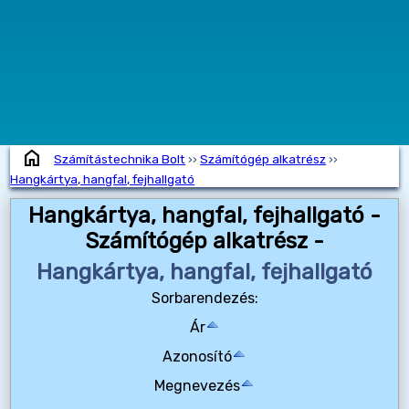
home
Számítástechnika Bolt
››
Számítógép alkatrész
››
Hangkártya, hangfal, fejhallgató
Hangkártya, hangfal, fejhallgató -
Számítógép alkatrész -
Hangkártya, hangfal, fejhallgató
Sorbarendezés:
Ár
Azonosító
Megnevezés