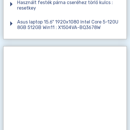
Használt festék párna cseréhez törlő kulcs :
resetkey
Asus laptop 15.6" 1920x1080 Intel Core 5-120U
8GB 512GB Win11 : X1504VA-BQ3678W