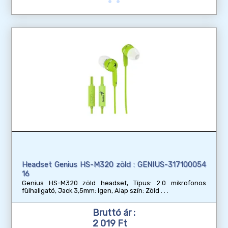
Headset Genius HS-M320 zöld : GENIUS-317100054
16
Genius HS-M320 zöld headset, Típus: 2.0 mikrofonos
fülhallgató, Jack 3,5mm: Igen, Alap szín: Zöld
Bruttó ár :
2 019 Ft