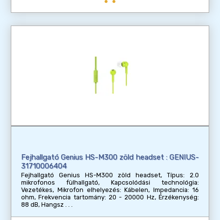
Fejhallgató Genius HS-M300 zöld headset : GENIUS-
31710006404
Fejhallgató Genius HS-M300 zöld headset, Típus: 2.0
mikrofonos fülhallgató, Kapcsolódási technológia:
Vezetékes, Mikrofon elhelyezés: Kábelen, Impedancia: 16
ohm, Frekvencia tartomány: 20 - 20000 Hz, Érzékenység:
88 dB, Hangsz