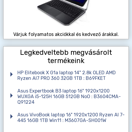
Várjuk folyamatos akciókkal és kedvező árakkal.
Legkedveltebb megvásárolt
termékeink
HP Elitebook X G1a laptop 14" 2.8k OLED AMD
Ryzen AI7 PRO 360 32GB 1TB : B69FKET
Asus Expertbook B3 laptop 16" 1920x1200
WUXGA i5-125H 16GB 512GB NoO : B3604CMA-
Q91224
Asus VivoBook laptop 16" 1920x1200 Ryzen AI 7-
445 16GB 1TB Win11 : M3607GA-SH001W