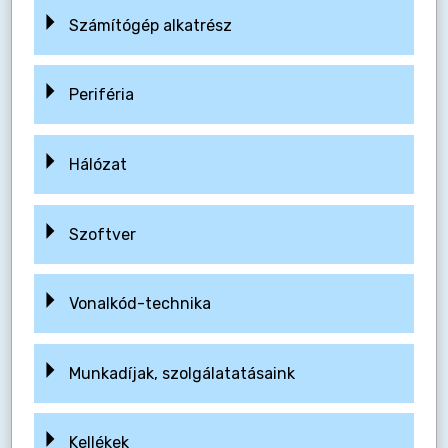
Számítógép alkatrész
Periféria
Hálózat
Szoftver
Vonalkód-technika
Munkadíjak, szolgálatatásaink
Kellékek