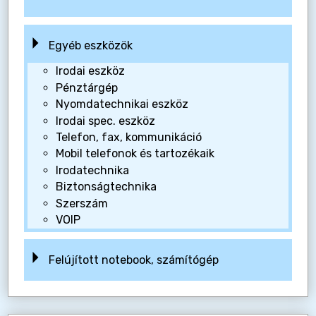
Egyéb eszközök
Irodai eszköz
Pénztárgép
Nyomdatechnikai eszköz
Irodai spec. eszköz
Telefon, fax, kommunikáció
Mobil telefonok és tartozékaik
Irodatechnika
Biztonságtechnika
Szerszám
VOIP
Felújított notebook, számítógép