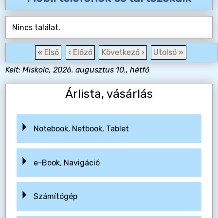
Nincs találat.
« Első
‹ Előző
Következő ›
Utolsó »
Kelt: Miskolc, 2026. augusztus 10., hétfő
Árlista, vásárlás
Notebook, Netbook, Tablet
e-Book, Navigáció
Számítógép