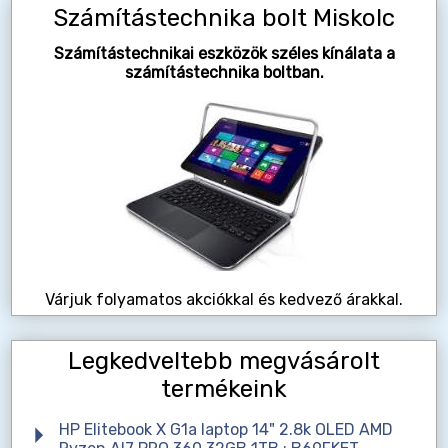
Számítástechnika bolt Miskolc
Számítástechnikai eszközök széles kínálata a
számítástechnika boltban.
Várjuk folyamatos akciókkal és kedvező árakkal.
Legkedveltebb megvásárolt
termékeink
HP Elitebook X G1a laptop 14" 2.8k OLED AMD