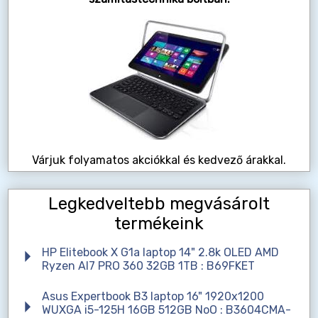
Várjuk folyamatos akciókkal és kedvező árakkal.
Legkedveltebb megvásárolt
termékeink
HP Elitebook X G1a laptop 14" 2.8k OLED AMD
Ryzen AI7 PRO 360 32GB 1TB : B69FKET
Asus Expertbook B3 laptop 16" 1920x1200
WUXGA i5-125H 16GB 512GB NoO : B3604CMA-