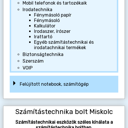
Mobil telefonok és tartozékaik
Irodatechnika
Fénymásoló papír
Fénymásoló
Kalkulátor
Irodaszer, írószer
Irattartó
Egyéb számítástechnikai és
irodatachnikai termékek
Biztonságtechnika
Szerszám
VOIP
Felújított notebook, számítógép
Számítástechnika bolt Miskolc
Számítástechnikai eszközök széles kínálata a
számítástechnika boltban.