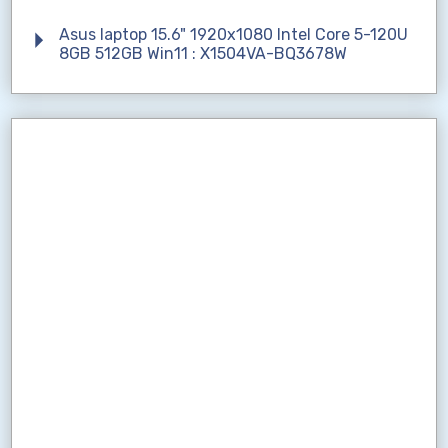
Asus laptop 15.6" 1920x1080 Intel Core 5-120U
8GB 512GB Win11 : X1504VA-BQ3678W