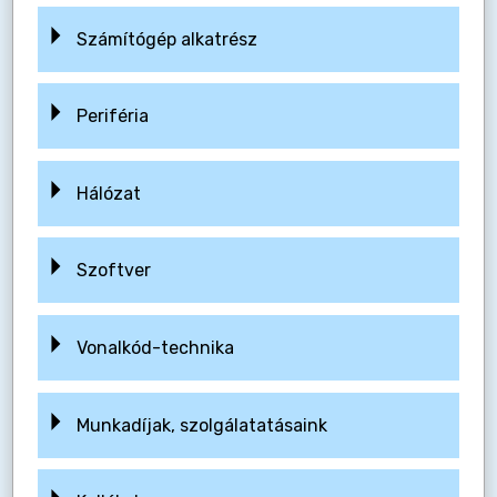
Számítógép alkatrész
Periféria
Hálózat
Szoftver
Vonalkód-technika
Munkadíjak, szolgálatatásaink