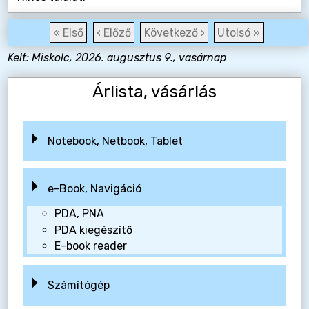
« Első
‹ Előző
Következő ›
Utolsó »
Kelt: Miskolc, 2026. augusztus 9., vasárnap
Árlista, vásárlás
Notebook, Netbook, Tablet
e-Book, Navigáció
PDA, PNA
PDA kiegészítő
E-book reader
Számítógép