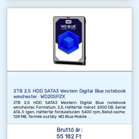
2TB 2,5 HDD SATA3 Western Digital Blue notebook
winchester : WD20SPZX
2TB 2,5 HDD SATA3 Western Digital Blue notebook
winchester, Formátum: 2,5, Háttértár méret: 2000 GB, Serial
ATA 3: Igen, Háttértár fordulatszám: 5400 rpm, Belső cache:
128 MB, Termék osztály: WD Blue Mobile
Bruttó ár :
55 182 Ft