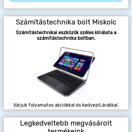
Számítástechnika bolt Miskolc
Számítástechnikai eszközök széles kínálata a
számítástechnika boltban.
Várjuk folyamatos akciókkal és kedvező árakkal.
Legkedveltebb megvásárolt
termékeink