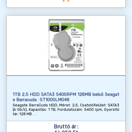
1TB 2,5 HDD SATA3 5400RPM 128MB belső Seagat
e Barracuda : ST1000LM048
Seagate BarraCuda HDD, Méret: 2,5, Csatolófelület: SATA3
(6 Gb/s), Kapacitás: 1 TB, Fordulatszám: 5400 rpm, Gyorsító
tár: 128 MB
Bruttó ár :