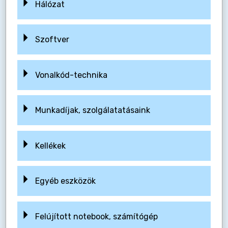
Hálózat
Szoftver
Vonalkód-technika
Munkadíjak, szolgálatatásaink
Kellékek
Egyéb eszközök
Felújított notebook, számítógép