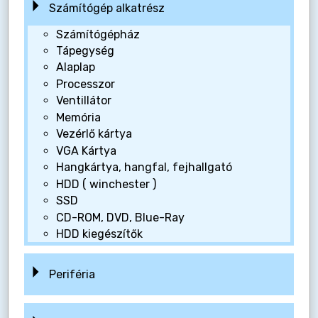
Számítógép alkatrész
Számítógépház
Tápegység
Alaplap
Processzor
Ventillátor
Memória
Vezérlő kártya
VGA Kártya
Hangkártya, hangfal, fejhallgató
HDD ( winchester )
SSD
CD-ROM, DVD, Blue-Ray
HDD kiegészítők
Periféria