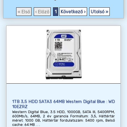
« Első
‹ Előző
1
Következő ›
Utolsó »
1TB 3,5 HDD SATA3 64MB Western Digital Blue : WD
10EZRZ
Western Digital Blue, 3.5 HDD, 1000GB, SATA III, 5400RPM,
600Mb/s, 64MB, 2 év garancia Formátum: 3,5, Háttértár
méret: 1000 GB, Háttértár fordulatszám: 5400 rpm, Belső
cache: 64 MB