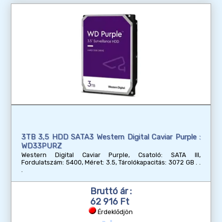
3TB 3,5 HDD SATA3 Western Digital Caviar Purple :
WD33PURZ
Western Digital Caviar Purple, Csatoló: SATA III,
Fordulatszám: 5400, Méret: 3.5, Tárolókapacitás: 3072 GB
Bruttó ár :
62 916 Ft
Érdeklődjön