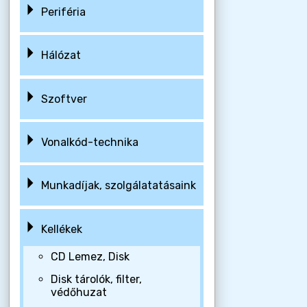
Periféria
Hálózat
Szoftver
Vonalkód-technika
Munkadíjak, szolgálatatásaink
Kellékek
CD Lemez, Disk
Disk tárolók, filter,
védőhuzat