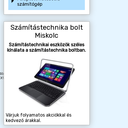
számítógép
Számítástechnika bolt
Miskolc
Számítástechnikai eszközök széles
kínálata a számítástechnika boltban.
ilis:
MX925
Várjuk folyamatos akciókkal és
kedvező árakkal.