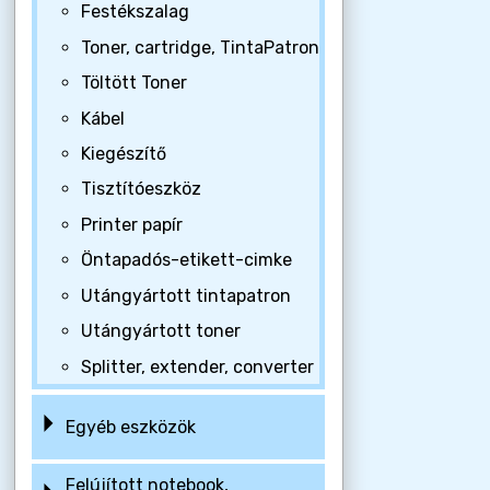
Festékszalag
Toner, cartridge, TintaPatron
Töltött Toner
Kábel
Kiegészítő
Tisztítóeszköz
Printer papír
Öntapadós-etikett-cimke
Utángyártott tintapatron
Utángyártott toner
Splitter, extender, converter
Egyéb eszközök
Felújított notebook,