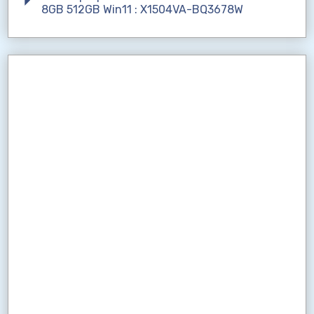
8GB 512GB Win11 : X1504VA-BQ3678W