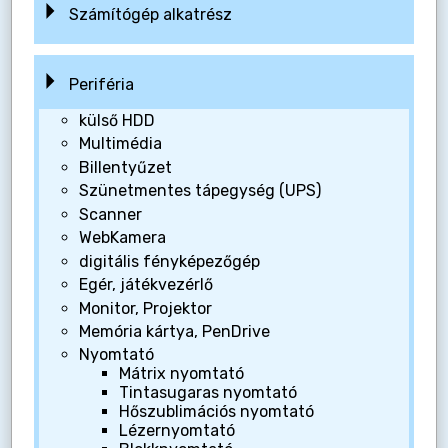
Számítógép alkatrész
Periféria
külső HDD
Multimédia
Billentyűzet
Szünetmentes tápegység (UPS)
Scanner
WebKamera
digitális fényképezőgép
Egér, játékvezérlő
Monitor, Projektor
Memória kártya, PenDrive
Nyomtató
Mátrix nyomtató
Tintasugaras nyomtató
Hőszublimációs nyomtató
Lézernyomtató