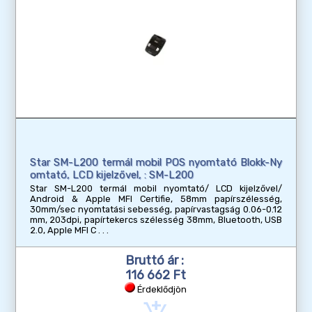
Star SM-L200 termál mobil POS nyomtató Blokk-Ny
omtató, LCD kijelzővel, : SM-L200
Star SM-L200 termál mobil nyomtató/ LCD kijelzővel/
Android & Apple MFI Certifie, 58mm papírszélesség,
30mm/sec nyomtatási sebesség, papírvastagság 0.06-0.12
mm, 203dpi, papírtekercs szélesség 38mm, Bluetooth, USB
2.0, Apple MFI C
Bruttó ár :
116 662 Ft
Érdeklődjön