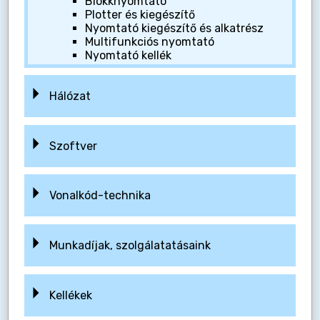
Blokknyomtató
Plotter és kiegészítő
Nyomtató kiegészítő és alkatrész
Multifunkciós nyomtató
Nyomtató kellék
Hálózat
Szoftver
Vonalkód-technika
Munkadíjak, szolgálatatásaink
Kellékek