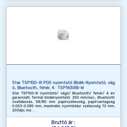
Star TSP100-III POS nyomtató Blokk-Nyomtató, vág
ó, Bluetooth, fehér, 4 : TSP143IIIB-W
Star TSP100-III nyomtató/ vágó/ Bluetooth/ fehér/ 4 év
garancia!!!, Termál blokknyomtató. 250 mm/sec., Bluetooth
csatlakozás, 58/80 mm papírszélesség, papírvastagság
0.053-0.085 mm, maximális nyomtatási szélesség 72 mm,
203dpi, ma
Bruttó ár :