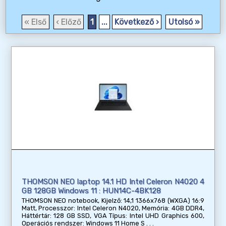
« Első
‹ Előző
1
...
Következő ›
Utolsó »
THOMSON NEO laptop 14.1 HD Intel Celeron N4020 4
GB 128GB Windows 11 : HUN14C-4BK128
THOMSON NEO notebook, Kijelző: 14,1 1366x768 (WXGA) 16:9
Matt, Processzor: Intel Celeron N4020, Memória: 4GB DDR4,
Háttértár: 128 GB SSD, VGA Típus: Intel UHD Graphics 600,
Operációs rendszer: Windows 11 Home S