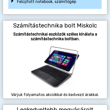
Felújított notebook, számítógép
Számítástechnika bolt Miskolc
Számítástechnikai eszközök széles kínálata a
számítástechnika boltban.
Várjuk folyamatos akciókkal és kedvező árakkal.
Legkedveltebb megvásárolt