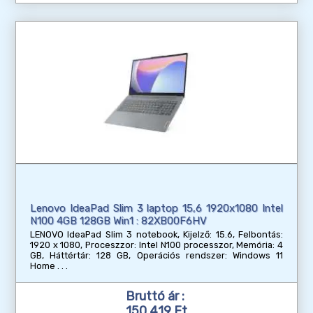
Lenovo IdeaPad Slim 3 laptop 15,6 1920x1080 Intel
N100 4GB 128GB Win1 : 82XB00F6HV
LENOVO IdeaPad Slim 3 notebook, Kijelző: 15.6, Felbontás:
1920 x 1080, Proceszzor: Intel N100 processzor, Memória: 4
GB, Háttértár: 128 GB, Operációs rendszer: Windows 11
Home
Bruttó ár :
150 419 Ft