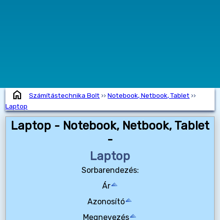
home
Számítástechnika Bolt
››
Notebook, Netbook, Tablet
››
Laptop
Laptop - Notebook, Netbook, Tablet
-
Laptop
Sorbarendezés:
Ár
Azonosító
Megnevezés