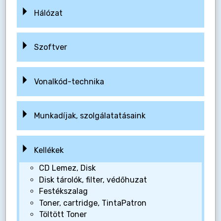
Hálózat
Szoftver
Vonalkód-technika
Munkadíjak, szolgálatatásaink
Kellékek
CD Lemez, Disk
Disk tárolók, filter, védőhuzat
Festékszalag
Toner, cartridge, TintaPatron
Töltött Toner