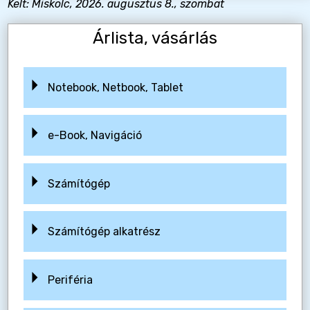
Kelt: Miskolc, 2026. augusztus 8., szombat
Árlista, vásárlás
Notebook, Netbook, Tablet
e-Book, Navigáció
Számítógép
Számítógép alkatrész
Periféria