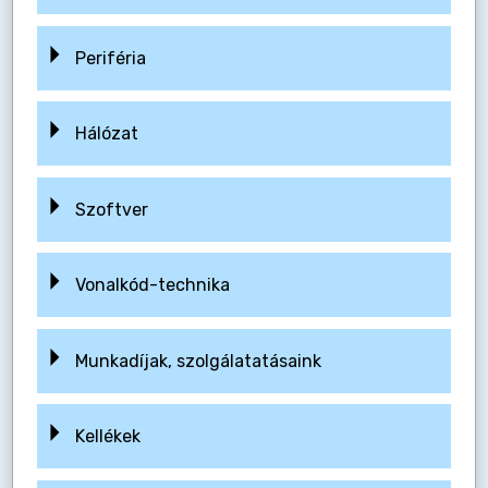
Periféria
Hálózat
Szoftver
Vonalkód-technika
Munkadíjak, szolgálatatásaink
Kellékek