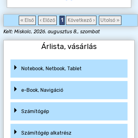
« Első
‹ Előző
1
Következő ›
Utolsó »
Kelt: Miskolc, 2026. augusztus 8., szombat
Árlista, vásárlás
Notebook, Netbook, Tablet
e-Book, Navigáció
Számítógép
Számítógép alkatrész