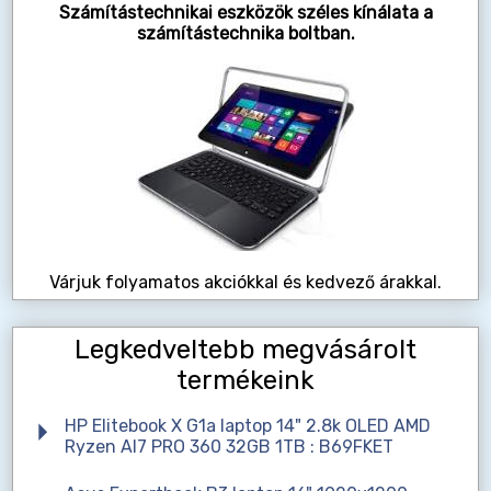
Számítástechnikai eszközök széles kínálata a
számítástechnika boltban.
Várjuk folyamatos akciókkal és kedvező árakkal.
Legkedveltebb megvásárolt
termékeink
HP Elitebook X G1a laptop 14" 2.8k OLED AMD
Ryzen AI7 PRO 360 32GB 1TB : B69FKET