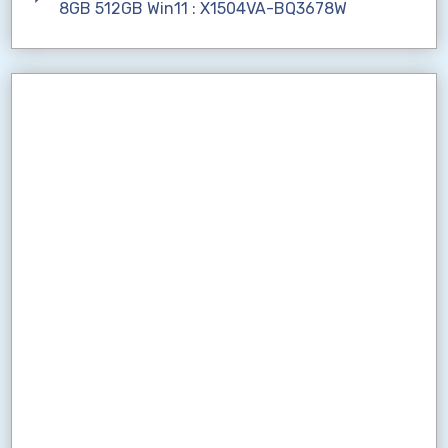
8GB 512GB Win11 : X1504VA-BQ3678W