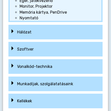
Egér, játékvezérlő
Monitor, Projektor
Memória kártya, PenDrive
Nyomtató
Hálózat
Szoftver
Vonalkód-technika
Munkadíjak, szolgálatatásaink
Kellékek