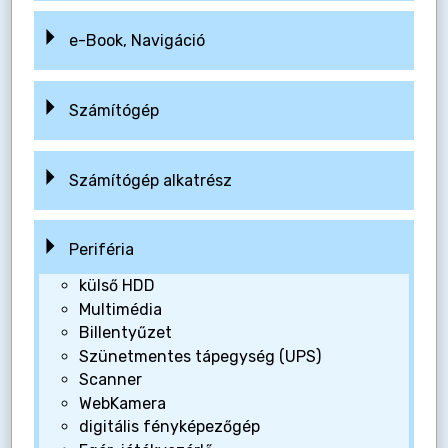
e-Book, Navigáció
Számítógép
Számítógép alkatrész
Periféria
külső HDD
Multimédia
Billentyűzet
Szünetmentes tápegység (UPS)
Scanner
WebKamera
digitális fényképezőgép