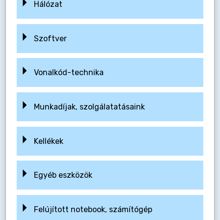
Hálózat
Szoftver
Vonalkód-technika
Munkadíjak, szolgálatatásaink
Kellékek
Egyéb eszközök
Felújított notebook, számítógép