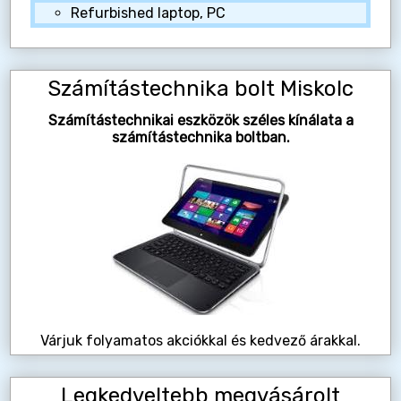
Refurbished laptop, PC
Számítástechnika bolt Miskolc
Számítástechnikai eszközök széles kínálata a
számítástechnika boltban.
Várjuk folyamatos akciókkal és kedvező árakkal.
Legkedveltebb megvásárolt