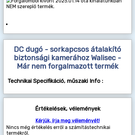
2025.01.14 óta kínálatunkban
NEM szereplő termék.
DC dugó - sorkapcsos átalakító
biztonsági kamerához Walisec -
Már nem forgalmazott termék
Technikai Specifikáció, műszaki Info :
Értékelések, vélemények
Kérjük, írja meg véleményét!
Nincs még értékelés erről a számítástechnikai
termékről.