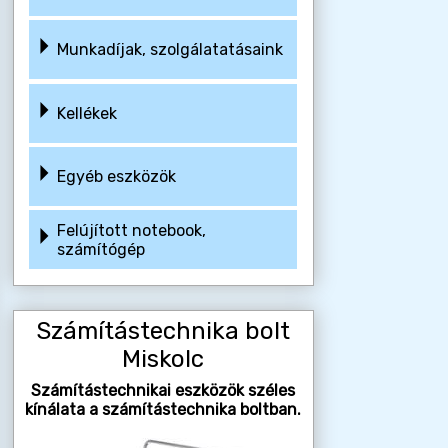
Munkadíjak, szolgálatatásaink
Kellékek
Egyéb eszközök
Felújított notebook,
számítógép
Számítástechnika bolt
Miskolc
Számítástechnikai eszközök széles
kínálata a számítástechnika boltban.