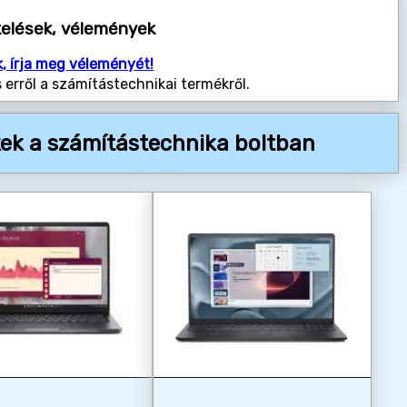
kelések, vélemények
k, írja meg véleményét!
 erről a számítástechnikai termékről.
ek a számítástechnika boltban