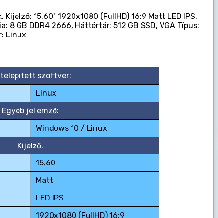
, Kijelző: 15.60" 1920x1080 (FullHD) 16:9 Matt LED IPS,
ria: 8 GB DDR4 2666, Háttértár: 512 GB SSD, VGA Típus:
r: Linux
őtelepített szoftver:
Linux
Egyéb jellemző:
Windows 10 / Linux
Kijelző:
15.60
Matt
LED IPS
1920x1080 (FullHD) 16:9