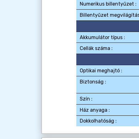
Numerikus billentyűzet :
Billentyűzet megvilágítás
Akkumulátor típus :
Cellák száma :
Optikai meghajtó :
Biztonság :
Szín :
Ház anyaga :
Dokkolhatóság :