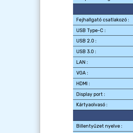
Fejhallgató csatlakozó :
USB Type-C :
USB 2.0 :
USB 3.0 :
LAN :
VGA :
HDMI :
Display port :
Kártyaolvasó :
Billentyűzet nyelve :