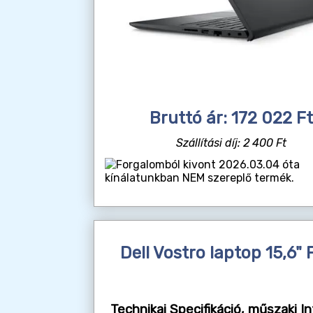
Bruttó ár: 172 022 Ft
Szállítási díj: 2 400 Ft
2026.03.04 óta
kínálatunkban NEM szereplő termék.
Dell Vostro laptop 15,6
Technikai Specifikáció, műszaki In