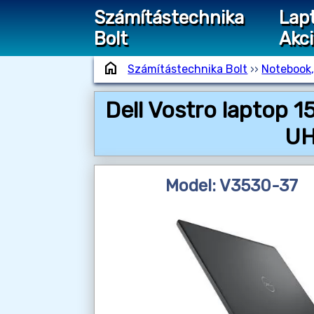
Számítástechnika
Lap
Bolt
Akc
home
Számítástechnika Bolt
››
Notebook,
Dell Vostro laptop 
UH
Model: V3530-37