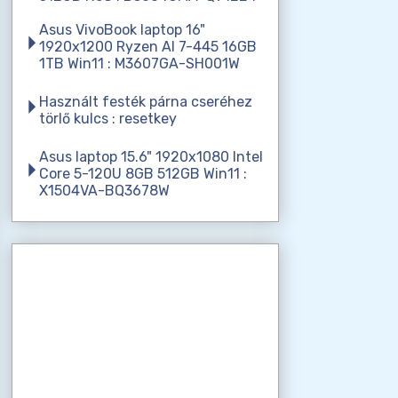
Asus VivoBook laptop 16"
1920x1200 Ryzen AI 7-445 16GB
1TB Win11 : M3607GA-SH001W
Használt festék párna cseréhez
törlő kulcs : resetkey
Asus laptop 15.6" 1920x1080 Intel
Core 5-120U 8GB 512GB Win11 :
X1504VA-BQ3678W