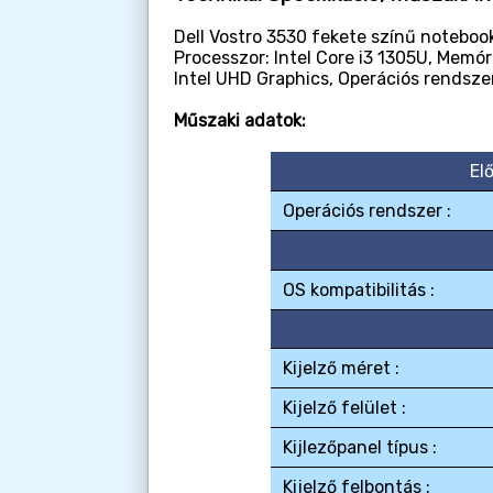
Dell Vostro 3530 fekete színű notebook
Processzor: Intel Core i3 1305U, Memó
Intel UHD Graphics, Operációs rendsze
Műszaki adatok:
El
Operációs rendszer :
OS kompatibilitás :
Kijelző méret :
Kijelző felület :
Kijlezőpanel típus :
Kijelző felbontás :