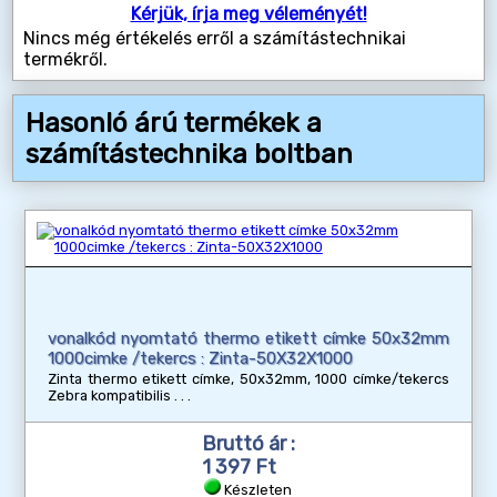
Kérjük, írja meg véleményét!
Nincs még értékelés erről a számítástechnikai
termékről.
Hasonló árú termékek a
számítástechnika boltban
vonalkód nyomtató thermo etikett címke 50x32mm
1000cimke /tekercs : Zinta-50X32X1000
Zinta thermo etikett címke, 50x32mm, 1000 címke/tekercs
Zebra kompatibilis
Bruttó ár :
1 397 Ft
Készleten