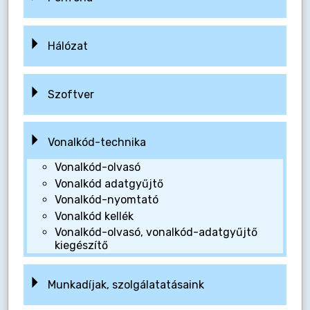
Hálózat
Szoftver
Vonalkód-technika
Vonalkód-olvasó
Vonalkód adatgyűjtő
Vonalkód-nyomtató
Vonalkód kellék
Vonalkód-olvasó, vonalkód-adatgyűjtő
kiegészítő
Munkadíjak, szolgálatatásaink