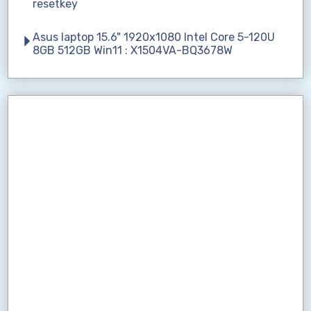
resetkey
Asus laptop 15.6" 1920x1080 Intel Core 5-120U
8GB 512GB Win11 : X1504VA-BQ3678W