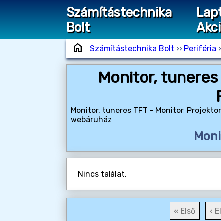
Számítástechnika
Lap
Bolt
Akc
home
Számítástechnika Bolt
››
Periféria
Monitor, tuneres 
Monitor, tuneres TFT - Monitor, Projektor
webáruház
Moni
Nincs találat.
« Első
‹ E