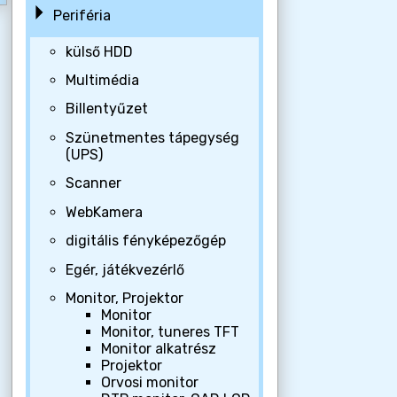
Periféria
külső HDD
Multimédia
Billentyűzet
Szünetmentes tápegység
(UPS)
Scanner
WebKamera
digitális fényképezőgép
Egér, játékvezérlő
Monitor, Projektor
Monitor
Monitor, tuneres TFT
Monitor alkatrész
Projektor
Orvosi monitor