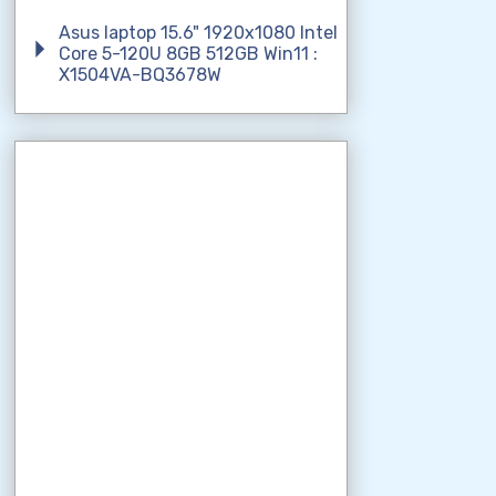
Asus laptop 15.6" 1920x1080 Intel
Core 5-120U 8GB 512GB Win11 :
X1504VA-BQ3678W