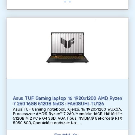
Asus TUF Gaming laptop 16 1920x1200 AMD Ryzen
7 260 16GB 512GB NoOS : FA608UHI-TU126
Asus TUF Gaming notebook, Kijelző: 16 1920x1200 WUXGA,
Processzor: AMD® Ryzen™ 7 260, Memória: 16GB, Háttértár:
512GB M.2 PCIe G4 SSD, VGA Típus: NVIDIA® GeForce® RTX
5050 8GB, Operációs rendszer: No