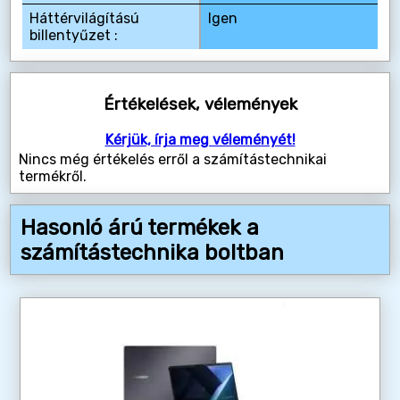
Háttérvilágítású
Igen
billentyűzet :
Értékelések, vélemények
Kérjük, írja meg véleményét!
Nincs még értékelés erről a számítástechnikai
termékről.
Hasonló árú termékek a
számítástechnika boltban