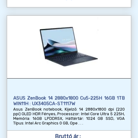
ASUS ZenBook 14 2880x1800 Cu5-225H 16GB 1TB
WIN11H : UX3405CA-ST1117W
Asus ZenBook notebook, Kijelző: 14 2880x1800 dpi (220
ppi) OLED HDR Fényes, Processzor: Intel Core Ultra 5 225H,
Memória: 16GB LPDDR5X, Háttértár: 1024 GB SSD, VGA
Típus: Intel Arc Graphics 0 GB, Ope
Bruttó ár :