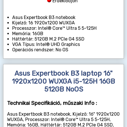
Érdeklődjön
Asus Expertbook B3 notebook
Kijelző: 16 1920x1200 WUXGA
Processzor: Intel® Core™ Ultra 5 5-125H
Memória: 16GB
Háttértár: 512GB M.2 PCIe G4 SSD
VGA Típus: Intel® UHD Graphics
Operációs rendszer: No OS
Asus Expertbook B3 laptop 16"
1920x1200 WUXGA i5-125H 16GB
512GB NoOS
Technikai Specifikáció, műszaki Info :
Asus Expertbook B3 notebook, Kijelző: 16" 1920x1200
WUXGA, Processzor: Intel® Core™ Ultra 5 5-125H,
Memória: 16GB, Háttértár: 512GB M.2 PCIe G4 SSD,