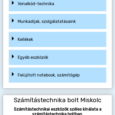
Vonalkód-technika
Munkadíjak, szolgálatatásaink
Kellékek
Egyéb eszközök
Felújított notebook, számítógép
Számítástechnika bolt Miskolc
Számítástechnikai eszközök széles kínálata a
számítástechnika boltban.