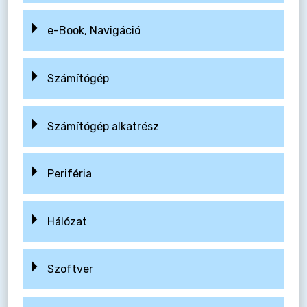
e-Book, Navigáció
Számítógép
Számítógép alkatrész
Periféria
Hálózat
Szoftver