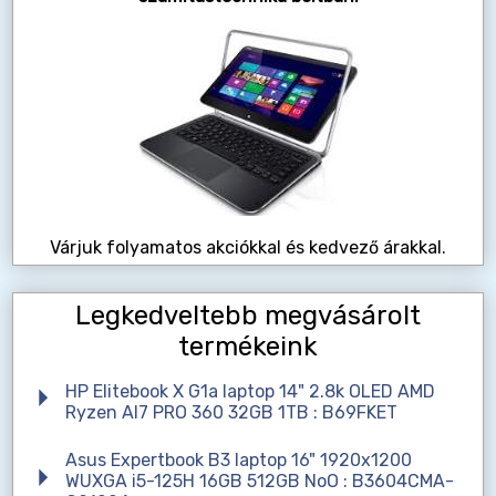
Várjuk folyamatos akciókkal és kedvező árakkal.
Legkedveltebb megvásárolt
termékeink
HP Elitebook X G1a laptop 14" 2.8k OLED AMD
Ryzen AI7 PRO 360 32GB 1TB : B69FKET
Asus Expertbook B3 laptop 16" 1920x1200
WUXGA i5-125H 16GB 512GB NoO : B3604CMA-