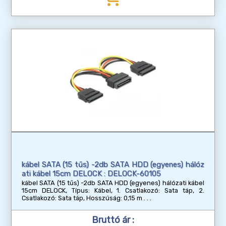
kábel SATA (15 tűs) -2db SATA HDD (egyenes) hálóz
ati kábel 15cm DELOCK : DELOCK-60105
kábel SATA (15 tűs) -2db SATA HDD (egyenes) hálózati kábel
15cm DELOCK, Típus: Kábel, 1. Csatlakozó: Sata táp, 2.
Csatlakozó: Sata táp, Hosszúság: 0,15 m
Bruttó ár :