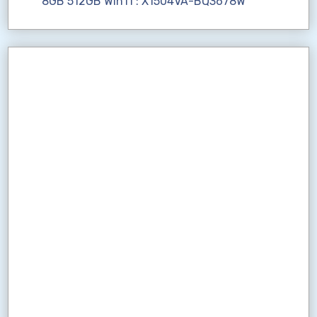
8GB 512GB Win11 : X1504VA-BQ3678W