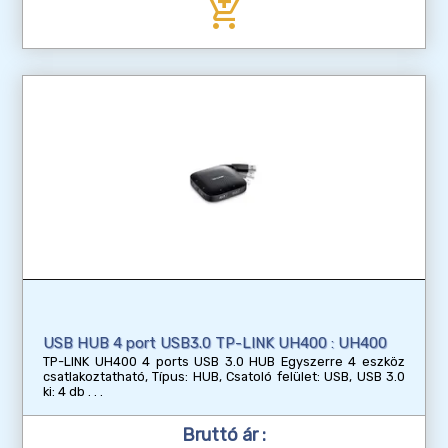
add_shopping_cart
USB HUB 4 port USB3.0 TP-LINK UH400 : UH400
TP-LINK UH400 4 ports USB 3.0 HUB Egyszerre 4 eszköz
csatlakoztatható, Típus: HUB, Csatoló felület: USB, USB 3.0
ki: 4 db
Bruttó ár :