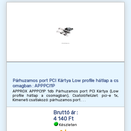
Párhuzamos port PCI Kártya Low profile hátlap a cs
omagban : APPPCI1P
APPROX APPPCI1P 1db Párhuzamos port PCI Kártya (Low
profile hátlap a csomagban), Csatolófelület: pci-e 1x,
Kimeneti csatlakozó: párhuzamos port
Bruttó ár :
4 140 Ft
Készleten