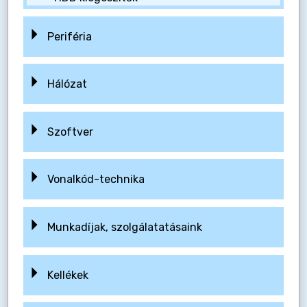
Periféria
Hálózat
Szoftver
Vonalkód-technika
Munkadíjak, szolgálatatásaink
Kellékek