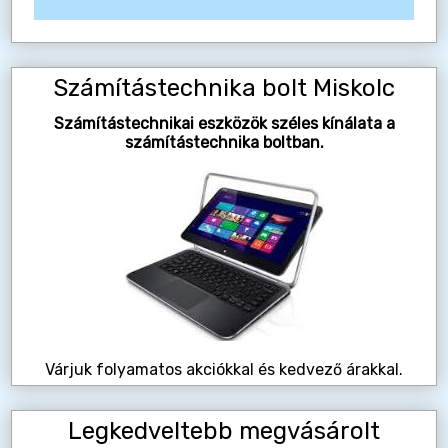
Számítástechnika bolt Miskolc
Számítástechnikai eszközök széles kínálata a
számítástechnika boltban.
Várjuk folyamatos akciókkal és kedvező árakkal.
Legkedveltebb megvásárolt