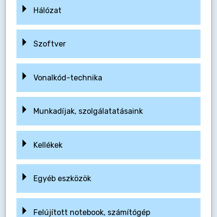
Hálózat
Szoftver
Vonalkód-technika
Munkadíjak, szolgálatatásaink
Kellékek
Egyéb eszközök
Felújított notebook, számítógép