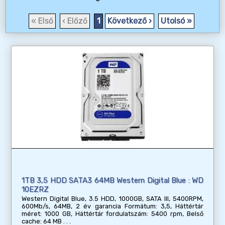
« Első
‹ Előző
1
Következő ›
Utolsó »
1TB 3,5 HDD SATA3 64MB Western Digital Blue : WD
10EZRZ
Western Digital Blue, 3.5 HDD, 1000GB, SATA III, 5400RPM,
600Mb/s, 64MB, 2 év garancia Formátum: 3,5, Háttértár
méret: 1000 GB, Háttértár fordulatszám: 5400 rpm, Belső
cache: 64 MB