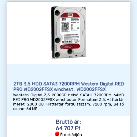
2TB 3,5 HDD SATA3 7200RPM Western Digital RED
PRO WD2002FFSX winchest : WD2002FFSX
Western Digital 3,5 2000GB belső SATAIII 7200RPM 64MB
RED PRO WD2002FFSX winchester, Formátum: 3,5, Háttértár
méret: 2000 GB, Háttértár fordulatszám: 7200 rpm, Belső
cache: 64 MB
Bruttó ár :
64 707 Ft
Érdeklődjön