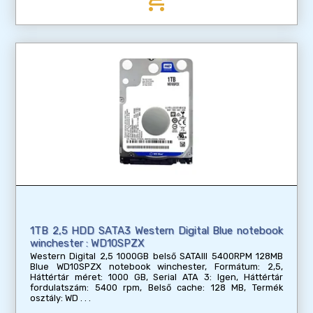
1TB 2,5 HDD SATA3 Western Digital Blue notebook
winchester : WD10SPZX
Western Digital 2,5 1000GB belső SATAIII 5400RPM 128MB
Blue WD10SPZX notebook winchester, Formátum: 2,5,
Háttértár méret: 1000 GB, Serial ATA 3: Igen, Háttértár
fordulatszám: 5400 rpm, Belső cache: 128 MB, Termék
osztály: WD