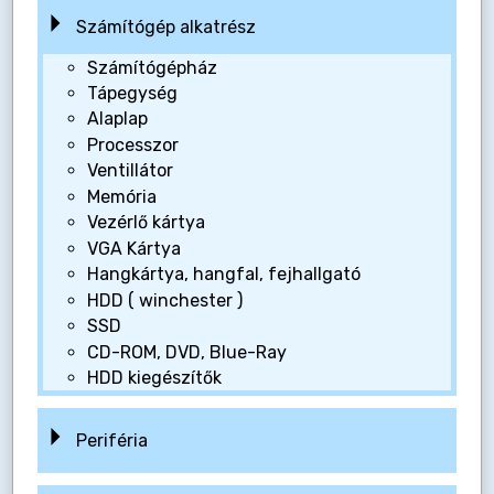
Számítógép alkatrész
Számítógépház
Tápegység
Alaplap
Processzor
Ventillátor
Memória
Vezérlő kártya
VGA Kártya
Hangkártya, hangfal, fejhallgató
HDD ( winchester )
SSD
CD-ROM, DVD, Blue-Ray
HDD kiegészítők
Periféria