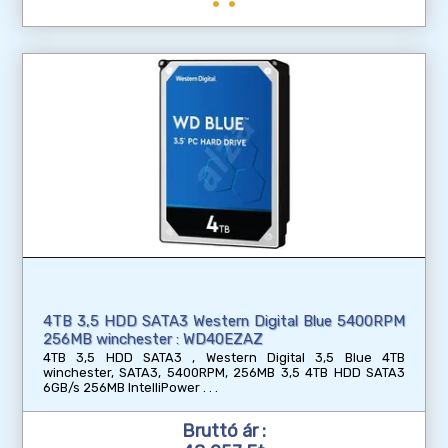
4TB 3,5 HDD SATA3 Western Digital Blue 5400RPM
256MB winchester : WD40EZAZ
4TB 3,5 HDD SATA3 , Western Digital 3,5 Blue 4TB
winchester, SATA3, 5400RPM, 256MB 3,5 4TB HDD SATA3
6GB/s 256MB IntelliPower
Bruttó ár :